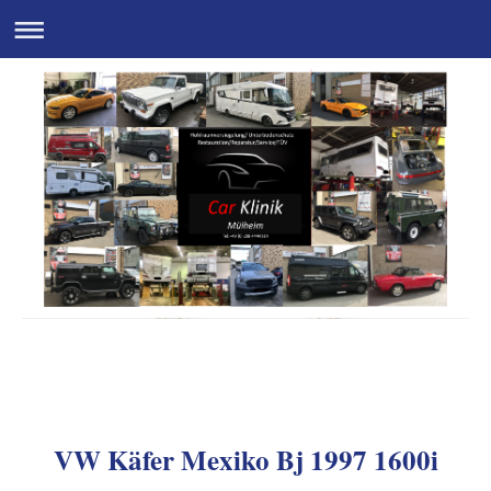
Autopartner I. Rosenfeld
VW Käfer Mexiko Bj 1997 1600i