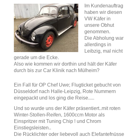
Im Kundenauftrag
haben wir diesen
VW Käfer in
unsere Obhut
genommen.
Die Abholung war
allerdings in
Leibzig, mal nicht
gerade um die Ecke.
Also wie kommen wir dorthin und hält der Käfer
durch bis zur Car Klinik nach Mülheim?
Ein Fall für OP Chef Uwe; Flugticket gebucht von
Düsseldorf nach Halle-Leipzig, Rote Nummern
eingepackt und los ging die Reise.....
Und so wurde uns der Käfer präsentiert..mit roten
Winter-Stollen-Reifen, 1600ccm Motor als
Einspritzer mit Tuning Chip ! und Chrom
Einstiegsleisten..
Die Rücklichter oder liebevoll auch Elefantefnüsse