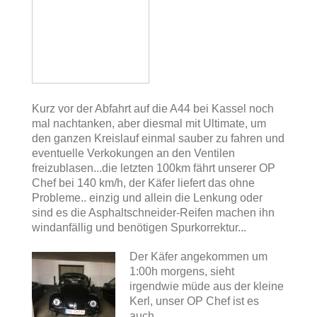
Kurz vor der Abfahrt auf die A44 bei Kassel noch
mal nachtanken, aber diesmal mit Ultimate, um
den ganzen Kreislauf einmal sauber zu fahren und
eventuelle Verkokungen an den Ventilen
freizublasen...die letzten 100km fährt unserer OP
Chef bei 140 km/h, der Käfer liefert das ohne
Probleme.. einzig und allein die Lenkung oder
sind es die Asphaltschneider-Reifen machen ihn
windanfällig und benötigen Spurkorrektur...
Der Käfer angekommen um
1:00h morgens, sieht
irgendwie müde aus der kleine
Kerl, unser OP Chef ist es
auch...