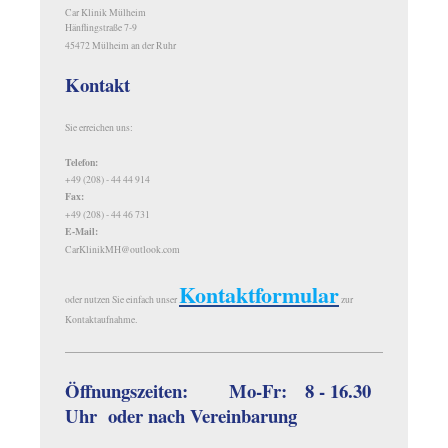
Car Klinik Mülheim
Hänflingstraße 7-9
45472 Mülheim an der Ruhr
Kontakt
Sie erreichen uns:
Telefon:
+49 (208) - 44 44 914
Fax:
+49 (208) - 44 46 731
E-Mail:
CarKlinikMH@outlook.com
Kontaktformular
oder nutzen Sie einfach unser
zur
Kontaktaufnahme.
Öffnungszeiten: Mo-Fr: 8 - 16.30
Uhr oder nach Vereinbarung