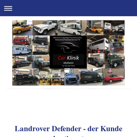
Autopartner I. Rosenfeld
Landrover Defender - der Kunde