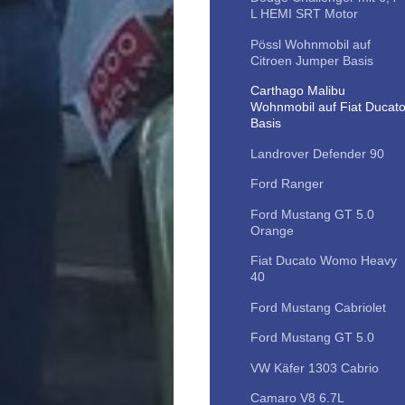
L HEMI SRT Motor
Pössl Wohnmobil auf
Citroen Jumper Basis
Carthago Malibu
Wohnmobil auf Fiat Ducat
Basis
Landrover Defender 90
Ford Ranger
Ford Mustang GT 5.0
Orange
Fiat Ducato Womo Heavy
40
Ford Mustang Cabriolet
Ford Mustang GT 5.0
VW Käfer 1303 Cabrio
Camaro V8 6.7L