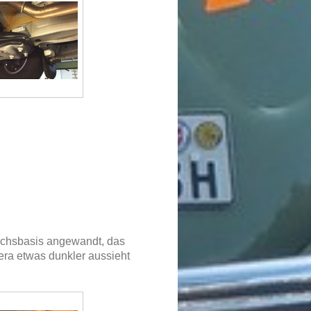
achsbasis angewandt, das
mera etwas dunkler aussieht