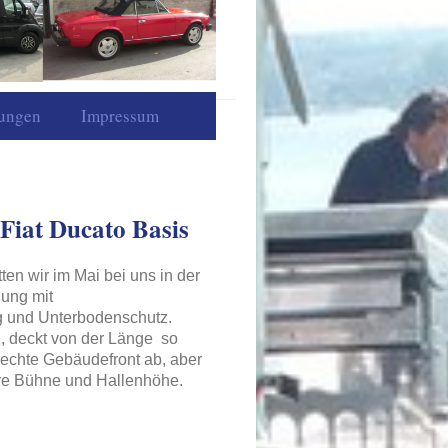
tungen
Impressum
Fiat Ducato Basis
en wir im Mai bei uns in der
lung mit
 und Unterbodenschutz.
, deckt von der Länge so
rechte Gebäudefront ab, aber
ere Bühne und Hallenhöhe.