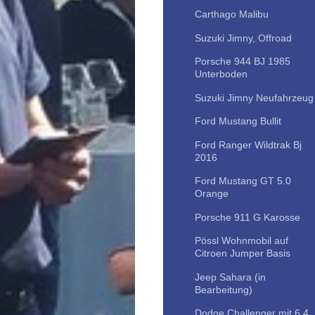
Carthago Malibu
Suzuki Jimny, Offroad
Porsche 944 BJ 1985
Unterboden
Suzuki Jimny Neufahrzeug
Ford Mustang Bullit
Ford Ranger Wildtrak Bj
2016
Ford Mustang GT 5.0
Orange
Porsche 911 G Karosse
Pössl Wohnmobil auf
Citroen Jumper Basis
Jeep Sahara (in
Bearbeitung)
Dodge Challenger mit 6,4