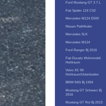
Ford Mustang GT 3.7 L
Fiat Spider 124 CS2
Mercedes W124 E500
Nissan Pathfinder
Mercedes SLK
Mercedes W124
Ford Ranger Bj 2016
Fiat Ducato Wohnmobil
Hohlraum
Volvo XC 90
Hohlraum/Unterboden
BMW 840i Bj 1994
Mustang GT Schwarz Bj
2016
Mustang GT Rot Bj 2015