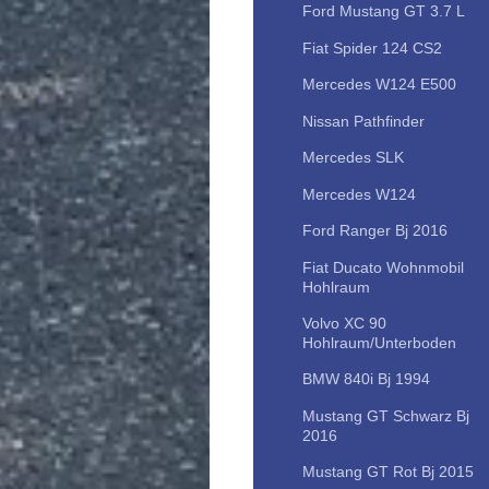
Ford Mustang GT 3.7 L
Fiat Spider 124 CS2
Mercedes W124 E500
Nissan Pathfinder
Mercedes SLK
Mercedes W124
Ford Ranger Bj 2016
Fiat Ducato Wohnmobil
Hohlraum
Volvo XC 90
Hohlraum/Unterboden
BMW 840i Bj 1994
Mustang GT Schwarz Bj
2016
Mustang GT Rot Bj 2015