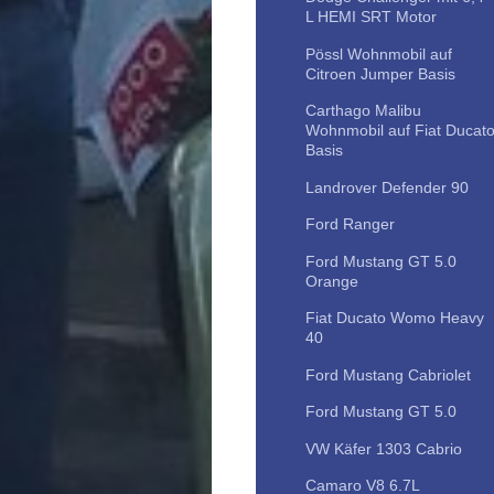
L HEMI SRT Motor
Pössl Wohnmobil auf
Citroen Jumper Basis
Carthago Malibu
Wohnmobil auf Fiat Ducat
Basis
Landrover Defender 90
Ford Ranger
Ford Mustang GT 5.0
Orange
Fiat Ducato Womo Heavy
40
Ford Mustang Cabriolet
Ford Mustang GT 5.0
VW Käfer 1303 Cabrio
Camaro V8 6.7L