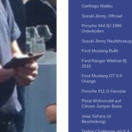
Carthago Malibu
Suzuki Jimny, Offroad
Porsche 944 BJ 1985
Unterboden
Suzuki Jimny Neufahrzeug
Ford Mustang Bullit
Ford Ranger Wildtrak Bj
2016
Ford Mustang GT 5.0
Orange
Porsche 911 G Karosse
Pössl Wohnmobil auf
Citroen Jumper Basis
Jeep Sahara (in
Bearbeitung)
Dodge Challenger mit 6,4