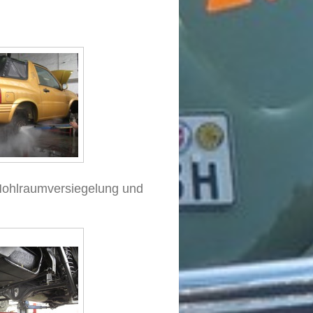
Hohlraumversiegelung und