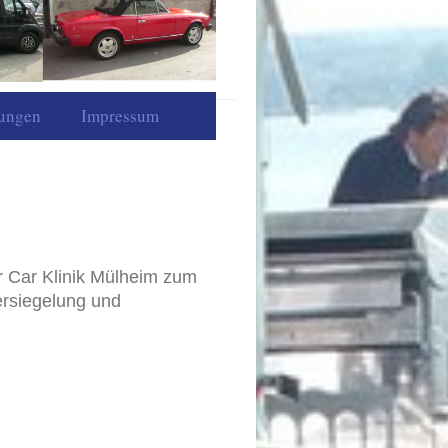
tungen
Impressum
er Car Klinik Mülheim zum
rsiegelung und