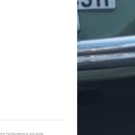
h hohe Fachkompetenz und große