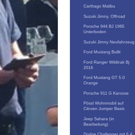
Carthago Malibu
Suzuki Jimny, Offroad
Porsche 944 BJ 1985
Unterboden
Suzuki Jimny Neufahrzeug
Ford Mustang Bullit
Ford Ranger Wildtrak Bj
2016
Ford Mustang GT 5.0
Orange
Porsche 911 G Karosse
Pössl Wohnmobil auf
Citroen Jumper Basis
Jeep Sahara (in
Bearbeitung)
Dodge Challenger mit 6,4