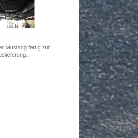
r Mustang fertig zur
slieferung..