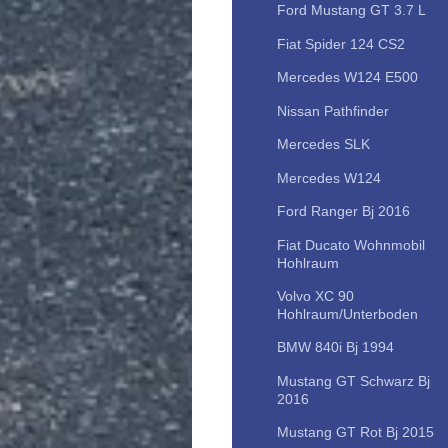
Ford Mustang GT 3.7 L
Fiat Spider 124 CS2
Mercedes W124 E500
Nissan Pathfinder
Mercedes SLK
Mercedes W124
Ford Ranger Bj 2016
Fiat Ducato Wohnmobil
Hohlraum
Volvo XC 90
Hohlraum/Unterboden
BMW 840i Bj 1994
Mustang GT Schwarz Bj
2016
Mustang GT Rot Bj 2015