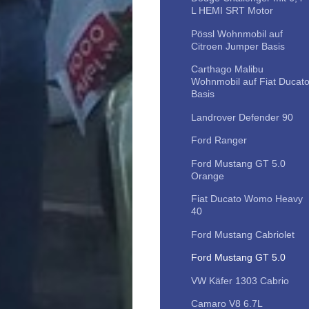
L HEMI SRT Motor
Pössl Wohnmobil auf
Citroen Jumper Basis
Carthago Malibu
Wohnmobil auf Fiat Ducat
Basis
Landrover Defender 90
Ford Ranger
Ford Mustang GT 5.0
Orange
Fiat Ducato Womo Heavy
40
Ford Mustang Cabriolet
Ford Mustang GT 5.0
VW Käfer 1303 Cabrio
Camaro V8 6.7L