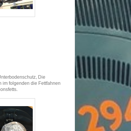
Unterbodenschutz, Die
h im folgenden die Fettfahnen
onsfetts.