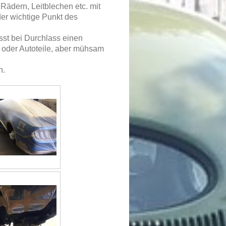
ädern, Leitblechen etc. mit
r wichtige Punkt des
sst bei Durchlass einen
 oder Autoteile, aber mühsam
n.