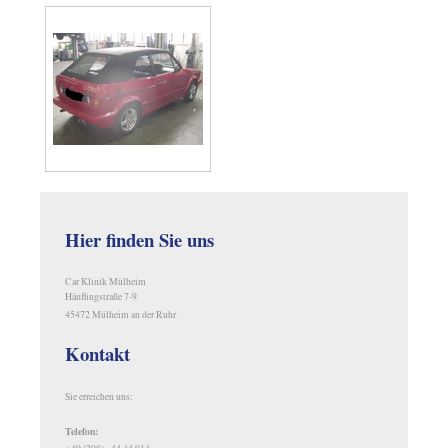
Hier finden Sie uns
Car Klinik Mülheim
Hänflingstraße 7-9
45472 Mülheim an der Ruhr
Kontakt
Sie erreichen uns:
Telefon: